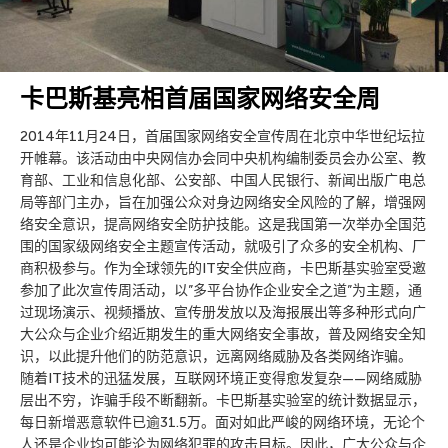
卡巴斯基亮相首届国家网络安全周
2014年11月24日，首届国家网络安全宣传周在北京中华世纪坛拉
开帷幕。该活动由中央网信办会同中央机构编制委员会办公室、教
育部、工业和信息化部、公安部、中国人民银行、新闻出版广电总
局等部门主办，旨在加强公众对身边网络安全风险的了解，增强网
络安全意识，提高网络安全防护技能。这是我国第一次举办全国范
围的国家级网络安全主题宣传活动，就吸引了众多的安全机构、厂
商积极参与。作为全球领先的IT安全供应商，卡巴斯基实验室受邀
参加了此次宣传周活动，以”多平台协作企业安全之道”为主题，通
过现场演示、视频播放、宣传册发放以及海报展出等多种形式向广
大公众与企业介绍近期发生的重大网络安全事故，普及网络安全知
识，以此提升他们的防范意识，远离网络威胁及各类网络诈骗。
随着IT技术的迅猛发展，互联网环境正变得愈发复杂——网络威胁
层出不穷，诈骗手段不断翻新。卡巴斯基实验室的统计数据显示，
每日新增恶意软件已逾31.5万。面对如此严峻的网络环境，无论个
人还是企业均可能沦为网络犯罪的攻击目标。因此，广大公众与企