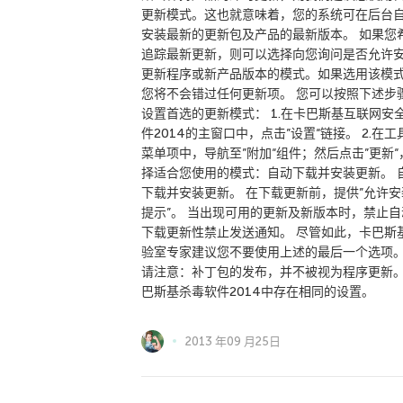
更新模式。这也就意味着，您的系统可在后台
安装最新的更新包及产品的最新版本。 如果您
追踪最新更新，则可以选择向您询问是否允许
更新程序或新产品版本的模式。如果选用该模
您将不会错过任何更新项。 您可以按照下述步
设置首选的更新模式： 1.在卡巴斯基互联网安
件2014的主窗口中，点击”设置“链接。 2.在工
菜单项中，导航至”附加“组件；然后点击”更新“
择适合您使用的模式：自动下载并安装更新。 
下载并安装更新。 在下载更新前，提供”允许安
提示”。 当出现可用的更新及新版本时，禁止自
下载更新性禁止发送通知。 尽管如此，卡巴斯
验室专家建议您不要使用上述的最后一个选项
请注意：补丁包的发布，并不被视为程序更新。
巴斯基杀毒软件2014中存在相同的设置。
2013 年09 月25日