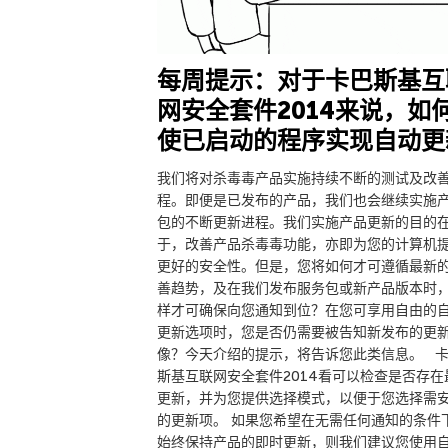
每周提示：对于卡巴斯基互
网安全套件2014来说，如
使已启动的程序实现自动更
我们将对杀毒毒产品实施持续不断的测试及改
程。即便是已发布的产品，我们也会继续实施
包的不断更新进程。我们实施产品更新的目的
于，改善产品杀毒毒功能，亦即为您的计算机
更好的安全性。但是，您将如何才可遵循最新
善趋势，及在我们发布服务包或新产品版本时
样才可确保向您通知到位？在您可享用自由的
更新选项时，您是否仍需要被告知新发布的更
像？今天介绍的提示，将告诉您此类信息。 
斯基互联网安全套件2014看可以检查是否存在
更新，并为您提供选择模式，以便于您选择需
的更新项。 如果您希望在无需任何通知的条件
始终保持产品的即时更新，则我们建议您使用