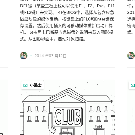
DEL键（某些主板上也可以使用F1、F2、Esc、F11
件，
或F12键）来实现。 4)在BIOS中，选择从包含应急
20
磁盘映像的媒体启动。按键盘上的F10和Enter键保
选
存设置。然后使用插入的可移动媒体重新启动计算
密
机。 5)按照卡巴斯基应急磁盘的说明来载入图形模
续
式。从图形界面中，启动对象扫描。
2014 年03 月12日
小贴士