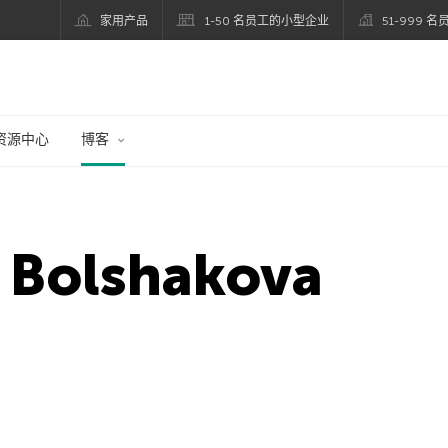
家用产品
1-50 名员工的小型企业
51-999 
资源中心
博客
 Bolshakova