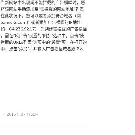
，当新网站中出现尚不能拦截的广告横幅时，您
以将该网站手动添加至”需拦截的网站地址”列表
。在此状况下，您可以或者添加符合域名（例
banner2.com）或者添加广告横幅的IP地址
如，64.236.92.17） 为创建需拦截的广告横幅
，需在”反广告“设置的”附加“选项中，点击”使
拦截的URLs列表“选项中的”设置“项。在打开的
中，点击”添加“，并输入广告横幅域名或IP地
。
2013 年07 月31日