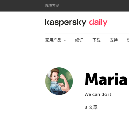
解决方案
卡巴斯基官方博客
家用产品
续订
下载
支持
Maria
We can do it!
8 文章