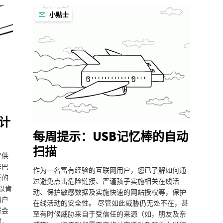
小贴士
计
每周提示：USB记忆棒的自动
扫描
提供
卡巴
作为一名富有经验的互联网用户，您已了解如何通
泛的
过避免点击危险链接、严谨孩子实施相关在线活
以肯
动、保护敏感数据及实施快速的网站授权等，保护
用户
在线活动的安全性。 尽管如此威胁仍无处不在，甚
将会
至有时候威胁来自于受信任的来源（如，朋友及亲
时，