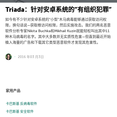
Triada：针对安卓系统的”有组织犯罪”
如今有不少针对安卓系统的”小型”木马病毒能够通过获取访问权
限，换句话说—获取根访问权限，然后实施攻击。我们的两名恶意
软件分析专家Nikita Buchka和Mikhail Kuzin就能轻松叫出其中11
种木马病毒的名字。其中大多数并无实质性危害—但直到最近开始
植入海量的广告和下载其它类型恶意软件才发现其危害性。
2016 年03 月3日
家用产品
卡巴斯基 反病毒软件
卡巴斯基 安全软件