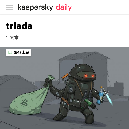
卡巴斯基官方博客
triada
1 文章
SMS木马