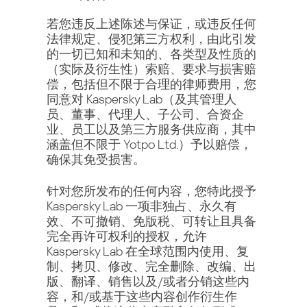
若您违反上述陈述与保证，或违反任何
法律规定、侵犯第三方权利，由此引发
的一切已知和未知的、各类型及性质的
（实际及衍生性）索赔、要求与损害赔
偿，包括但不限于合理的律师费用，您
同意对 Kaspersky Lab（及其管理人
员、董事、代理人、子公司、合资企
业、员工以及第三方服务供应商，其中
涵盖但不限于 Yotpo Ltd.）予以赔偿，
确保其免受损害。
针对您所发布的任何内容，您特此授予
Kaspersky Lab 一项非独占、永久有
效、不可撤销、免版税、可转让且具备
完全再许可权利的授权，允许
Kaspersky Lab 在全球范围内使用、复
制、拷贝、修改、完全删除、改编、出
版、翻译、销售以及/或者分销这些内
容，和/或基于这些内容创作衍生作