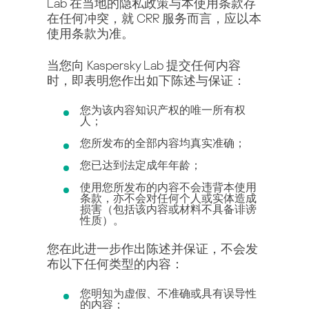
Lab 在当地的隐私政策与本使用条款存
在任何冲突，就 CRR 服务而言，应以本
使用条款为准。
当您向 Kaspersky Lab 提交任何内容
时，即表明您作出如下陈述与保证：
您为该内容知识产权的唯一所有权
人；
您所发布的全部内容均真实准确；
您已达到法定成年年龄；
使用您所发布的内容不会违背本使用
条款，亦不会对任何个人或实体造成
损害（包括该内容或材料不具备诽谤
性质）。
您在此进一步作出陈述并保证，不会发
布以下任何类型的内容：
您明知为虚假、不准确或具有误导性
的内容；