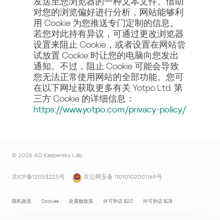
发送至您浏览器的一种文本文件。借助
对您的浏览偏好进行分析，网站能够利
用 Cookie 为您推送专门定制的信息。
若您对此持有异议，可通过更改浏览器
设置来阻止 Cookie，或者设置在网站尝
试放置 Cookie 时让您的电脑向您发出
通知。不过，阻止 Cookie 可能会导致
您无法正常使用网站的全部功能。您可
在以下网址获取更多有关 Yotpo Ltd. 第
三方 Cookie 的详细信息：
https://www.yotpo.com/privacy-policy/
©
2026
AO Kaspersky Lab
京ICP备12053225号
京公网安备 11010102001169号
隐私政策
Cookies
反腐败政策
许可协议 B2C
许可协议 B2B