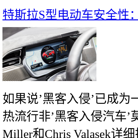
特斯拉S型电动车安全性
如果说’黑客入侵’已成
热流行非’黑客入侵汽车’莫
Miller和Chris Vala