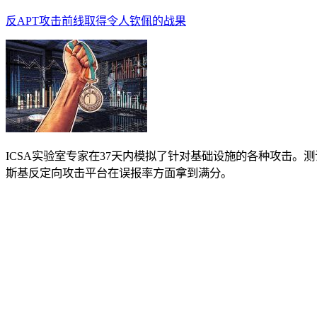
反APT攻击前线取得令人钦佩的战果
ICSA实验室专家在37天内模拟了针对基础设施的各种攻击。
斯基反定向攻击平台在误报率方面拿到满分。