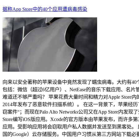
据称App Store中的40个应用遭病毒感染
向来以安全著称的苹果设备中竟然发现了蠕虫病毒。大约有40个iO
包括：微信（超过6亿用户）、NetEase的音乐下载应用、名片管
难道还不够严重吗？ 苹果花费大量时间和精力对Apple Store内
2014年发布了恶意软件扫描系统）。 在这一背景下，苹果经
窃案件“；而现在Palo Alto Networks公司又在App Sto
Store编写iOS版应用。Xcode的官方版本由苹果发布，而许
应用。受影响应用将会窃取用户私人数据并发送至到黑客处。 
国的Google）云存储服务。中国用户习惯从第三方网站下