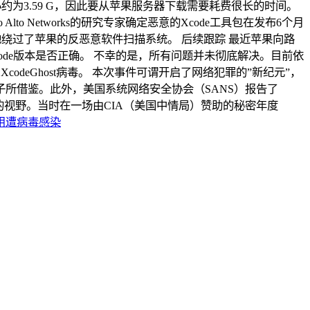
为3.59 G，因此要从苹果服务器下载需要耗费很长的时间。
o Networks的研究专家确定恶意的Xcode工具包在发布6个月
妙地绕过了苹果的反恶意软件扫描系统。 后续跟踪 最近苹果向路
code版本是否正确。 不幸的是，所有问题并未彻底解决。目前依
deGhost病毒。 本次事件可谓开启了网络犯罪的”新纪元”，
分子所借鉴。此外，美国系统网络安全协会（SANS）报告了
媒体的视野。当时在一场由CIA（美国中情局）赞助的秘密年度
个应用遭病毒感染